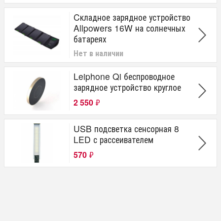
Cкладное зарядное устройство
Allpowers 16W на солнечных
батареях
Нет в наличии
Leiphone Qi беспроводное
зарядное устройство круглое
2 550
₽
USB подсветка сенсорная 8
LED с рассеивателем
570
₽